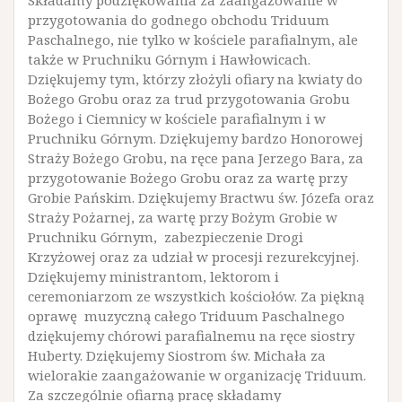
przygotowania do godnego obchodu Triduum
Paschalnego, nie tylko w kościele parafialnym, ale
także w Pruchniku Górnym i Hawłowicach.
Dziękujemy tym, którzy złożyli ofiary na kwiaty do
Bożego Grobu oraz za trud przygotowania Grobu
Bożego i Ciemnicy w kościele parafialnym i w
Pruchniku Górnym. Dziękujemy bardzo Honorowej
Straży Bożego Grobu, na ręce pana Jerzego Bara, za
przygotowanie Bożego Grobu oraz za wartę przy
Grobie Pańskim. Dziękujemy Bractwu św. Józefa oraz
Straży Pożarnej, za wartę przy Bożym Grobie w
Pruchniku Górnym, zabezpieczenie Drogi
Krzyżowej oraz za udział w procesji rezurekcyjnej.
Dziękujemy ministrantom, lektorom i
ceremoniarzom ze wszystkich kościołów. Za piękną
oprawę muzyczną całego Triduum Paschalnego
dziękujemy chórowi parafialnemu na ręce siostry
Huberty. Dziękujemy Siostrom św. Michała za
wielorakie zaangażowanie w organizację Triduum.
Za szczególnie ofiarną pracę składamy