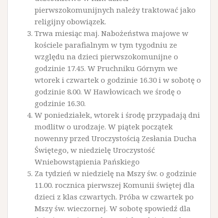
pierwszokomunijnych należy traktować jako
religijny obowiązek.
Trwa miesiąc maj. Nabożeństwa majowe w
kościele parafialnym w tym tygodniu ze
względu na dzieci pierwszokomunijne o
godzinie 17.45. W Pruchniku Górnym we
wtorek i czwartek o godzinie 16.30 i w sobotę o
godzinie 8.00. W Hawłowicach we środę o
godzinie 16.30.
W poniedziałek, wtorek i środę przypadają dni
modlitw o urodzaje. W piątek początek
nowenny przed Uroczystością Zesłania Ducha
Świętego, w niedzielę Uroczystość
Wniebowstąpienia Pańskiego
Za tydzień w niedzielę na Mszy św. o godzinie
11.00. rocznica pierwszej Komunii świętej dla
dzieci z klas czwartych. Próba w czwartek po
Mszy św. wieczornej. W sobotę spowiedź dla