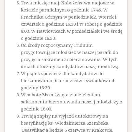
Trwa miesiąc maj. Nabożeństwa majowe w
kościele parafialnym o godzinie 17.45. W
Pruchniku Górnym w poniedziałek, wtorek i
czwartek o godzinie 16.30 i w sobotę o godzinie
8.00. W Hawłowicach w poniedziałek i we środę
o godzinie 16.30.
Od środy rozpoczynamy Triduum
przygotowujące młodzież w naszej parafii do
przyjęcia sakramentu bierzmowania. W tych
dniach otoczmy kandydatów naszą modlitwą.
W piątek spowiedź dla kandydatów do
bierzmowania, ich rodziców i świadków od
godziny 16:30.
W sobotę Msza święta z udzieleniem
sakramentu bierzmowania naszej młodzieży o
godzinie 18.00.
Trwają zapisy na wyjazd autokarowy na
beatyfikację ks. Włodzimierza Szembeka.
Beatyfikacja będzie 6 czerwca w Krakowie.