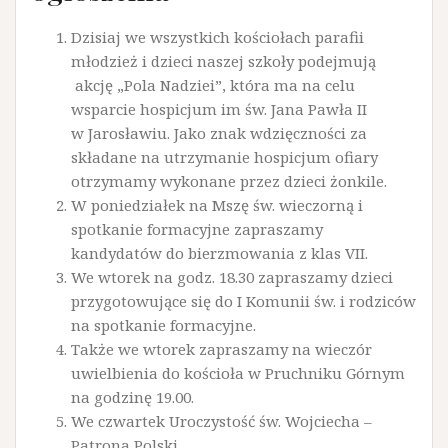
Dzisiaj we wszystkich kościołach parafii
młodzież i dzieci naszej szkoły podejmują
akcję „Pola Nadziei”, która ma na celu
wsparcie hospicjum im św. Jana Pawła II
w Jarosławiu. Jako znak wdzięczności za
składane na utrzymanie hospicjum ofiary
otrzymamy wykonane przez dzieci żonkile.
W poniedziałek na Mszę św. wieczorną i
spotkanie formacyjne zapraszamy
kandydatów do bierzmowania z klas VII.
We wtorek na godz. 18.30 zapraszamy dzieci
przygotowujące się do I Komunii św. i rodziców
na spotkanie formacyjne.
Także we wtorek zapraszamy na wieczór
uwielbienia do kościoła w Pruchniku Górnym
na godzinę 19.00.
We czwartek Uroczystość św. Wojciecha –
Patrona Polski.