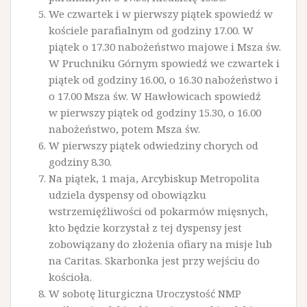
We czwartek i w pierwszy piątek spowiedź w
kościele parafialnym od godziny 17.00. W
piątek o 17.30 nabożeństwo majowe i Msza św.
W Pruchniku Górnym spowiedź we czwartek i
piątek od godziny 16.00, o 16.30 nabożeństwo i
o 17.00 Msza św. W Hawłowicach spowiedź
w pierwszy piątek od godziny 15.30, o 16.00
nabożeństwo, potem Msza św.
W pierwszy piątek odwiedziny chorych od
godziny 8.30.
Na piątek, 1 maja, Arcybiskup Metropolita
udziela dyspensy od obowiązku
wstrzemięźliwości od pokarmów mięsnych,
kto będzie korzystał z tej dyspensy jest
zobowiązany do złożenia ofiary na misje lub
na Caritas. Skarbonka jest przy wejściu do
kościoła.
W sobotę liturgiczna Uroczystość NMP