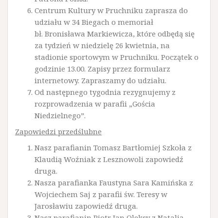
Centrum Kultury w Pruchniku zaprasza do
udziału w 34 Biegach o memoriał
bł. Bronisława Markiewicza, które odbędą się
za tydzień w niedzielę 26 kwietnia, na
stadionie sportowym w Pruchniku. Początek o
godzinie 13.00. Zapisy przez formularz
internetowy. Zapraszamy do udziału.
Od następnego tygodnia rezygnujemy z
rozprowadzenia w parafii „Gościa
Niedzielnego”.
Zapowiedzi przedślubne
Nasz parafianin Tomasz Bartłomiej Szkoła z
Klaudią Woźniak z Lesznowoli zapowiedź
druga.
Nasza parafianka Faustyna Sara Kamińska z
Wojciechem Saj z parafii św. Teresy w
Jarosławiu zapowiedź druga.
Nasz parafianin Piotr Jan Oleksy z Natalią