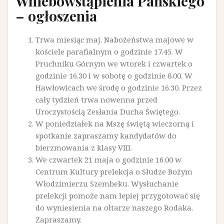
Wniebowstąpienia Pańskiego
– ogłoszenia
Trwa miesiąc maj. Nabożeństwa majowe w
kościele parafialnym o godzinie 17.45. W
Pruchniku Górnym we wtorek i czwartek o
godzinie 16.30 i w sobotę o godzinie 8.00. W
Hawłowicach we środę o godzinie 16.30. Przez
cały tydzień trwa nowenna przed
Uroczystością Zesłania Ducha Świętego.
W poniedziałek na Mszę świętą wieczorną i
spotkanie zapraszamy kandydatów do
bierzmowania z klasy VIII.
We czwartek 21 maja o godzinie 16.00 w
Centrum Kultury prelekcja o Słudze Bożym
Włodzimierzu Szembeku. Wysłuchanie
prelekcji pomoże nam lepiej przygotować się
do wyniesienia na ołtarze naszego Rodaka.
Zapraszamy.