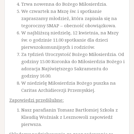
Trwa nowenna do Bożego Miłosierdzia.
We czwartek na Mszę św. i spotkanie
zapraszamy młodzież, która zapisała się na
tegoroczny SMAP – obecność obowiązkowa.
W najbliższą niedzielę, 12 kwietnia, na Mszy
św. o godzinie 11.00 spotkanie dla dzieci
pierwszokomunijnych i rodziców.
Za tydzień Uroczystość Bożego Miłosierdzia. Od
godziny 15.00 Koronka do Miłosierdzia Bożego i
adoracja Najświętszego Sakramentu do
godziny 16.00.
W niedzielę Miłosierdzia Bożego puszka na
Caritas Archidiecezji Przemyskiej.
Zapowiedzi przedślubne:
Nasz parafianin Tomasz Bartłomiej Szkoła z
Klaudią Woźniak z Lesznowoli zapowiedź
pierwsza.
Składamy podziękowania za zaangażowanie w