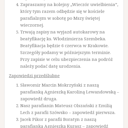
Zapraszamy na kolejny „Wieczór uwielbienia”,
który tym razem odbędzie się w kościele
parafialnym w sobotę po Mszy świętej
wieczornej.
Trwają zapisy na wyjazd autokarowy na
beatyfikację ks. Włodzimierza Szembeka.
Beatyfikacja będzie 6 czerwca w Krakowie.
Szczegóły podamy w późniejszym terminie.
Przy zapisie w celu ubezpieczenia na podróż
należy podać datę urodzenia.
Zapowiedzi przedślubne
Sławomir Marcin Mokrzyński z naszą
parafianką Agnieszką Karoliną Lewandowską –
zapowiedź druga.
Nasz parafianin Mateusz Olszański z Emilią
Lech z parafii Szówsko – zapowiedź pierwsza.
Jacek Pikor z parafii Boratyn z naszą
parafianką Agnieszką Kurasz – zapowiedź