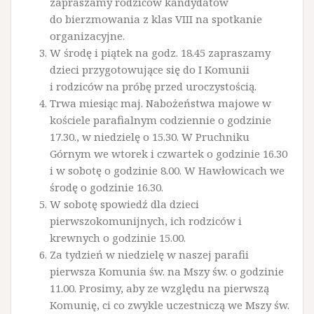
zapraszamy rodziców kandydatów
do bierzmowania z klas VIII na spotkanie
organizacyjne.
W środę i piątek na godz. 18.45 zapraszamy
dzieci przygotowujące się do I Komunii
i rodziców na próbę przed uroczystością.
Trwa miesiąc maj. Nabożeństwa majowe w
kościele parafialnym codziennie o godzinie
17.30., w niedzielę o 15.30. W Pruchniku
Górnym we wtorek i czwartek o godzinie 16.30
i w sobotę o godzinie 8.00. W Hawłowicach we
środę o godzinie 16.30.
W sobotę spowiedź dla dzieci
pierwszokomunijnych, ich rodziców i
krewnych o godzinie 15.00.
Za tydzień w niedzielę w naszej parafii
pierwsza Komunia św. na Mszy św. o godzinie
11.00. Prosimy, aby ze względu na pierwszą
Komunię, ci co zwykle uczestniczą we Mszy św.