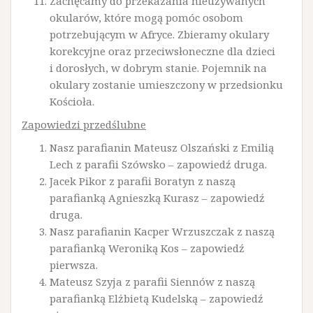
Zachęcamy do przekazania nieużywanych
okularów, które mogą pomóc osobom
potrzebującym w Afryce. Zbieramy okulary
korekcyjne oraz przeciwsłoneczne dla dzieci
i dorosłych, w dobrym stanie. Pojemnik na
okulary zostanie umieszczony w przedsionku
Kościoła.
Zapowiedzi przedślubne
Nasz parafianin Mateusz Olszański z Emilią
Lech z parafii Szówsko – zapowiedź druga.
Jacek Pikor z parafii Boratyn z naszą
parafianką Agnieszką Kurasz – zapowiedź
druga.
Nasz parafianin Kacper Wrzuszczak z naszą
parafianką Weroniką Kos – zapowiedź
pierwsza.
Mateusz Szyja z parafii Siennów z naszą
parafianką Elżbietą Kudelską – zapowiedź