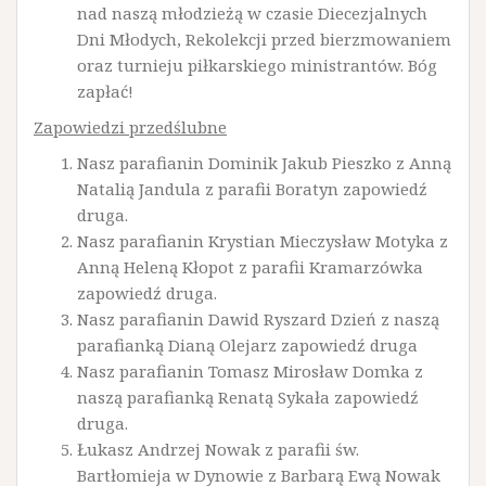
nad naszą młodzieżą w czasie Diecezjalnych
Dni Młodych, Rekolekcji przed bierzmowaniem
oraz turnieju piłkarskiego ministrantów. Bóg
zapłać!
Zapowiedzi przedślubne
Nasz parafianin Dominik Jakub Pieszko z Anną
Natalią Jandula z parafii Boratyn zapowiedź
druga.
Nasz parafianin Krystian Mieczysław Motyka z
Anną Heleną Kłopot z parafii Kramarzówka
zapowiedź druga.
Nasz parafianin Dawid Ryszard Dzień z naszą
parafianką Dianą Olejarz zapowiedź druga
Nasz parafianin Tomasz Mirosław Domka z
naszą parafianką Renatą Sykała zapowiedź
druga.
Łukasz Andrzej Nowak z parafii św.
Bartłomieja w Dynowie z Barbarą Ewą Nowak