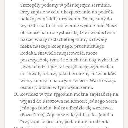
Szczegóły podamy w późniejszym terminie.
Przy zapisie w celu ubezpieczenia na podróż
należy podać datę urodzenia. Zachęcamy do
wyjazdu na to niecodzienne wydarzenie. Nasza
obecność na uroczystości będzie świadectwem
naszej wiary i szlachetnej dumy z chwały
nieba naszego kolejnego, pruchnickiego
Rodaka. Niewiele miejscowości może
poszczycić się tym, że z nich Pan Bóg wybrał aż
dwóch ludzi i przez beatyfikację wyniósł ich
do chwały ołtarzy jako heroicznych świadków
wiary znanych na całym świecie. Warto wziąć
osobisty udział w tym wydarzeniu.
Również w tym tygodniu można zapisać się na
wyjazd do Rzeszowa na Koncert Jednego Serca
Jednego Ducha, który odbędzie się 4 czerwca
(Boże Ciało). Zapisy w zakrystii i u ks. Jakuba.
Przy zapisie prosimy podać datę urodzenia.