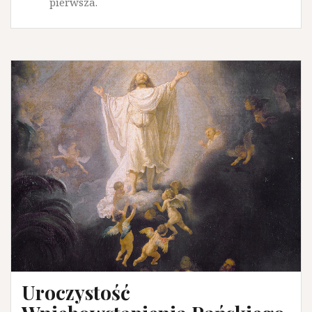
pierwsza.
Uroczystość