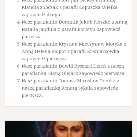
Klaudią Sobczak z parafii Łopuszka Wielka
zapowiedź druga.
Nasz parafianin Dominik Jakub Pieszko z Anną
Natalią Jandula z parafii Boratyn zapowiedź
pierwsza.
Nasz parafianin Krystian Mieczysław Motyka z
Anną Heleną Kłopot z parafii Kramarzówka
zapowiedź pierwsza.
Nasz parafianin Dawid Ryszard Dzień z naszą
parafianką Dianą Olejarz zapowiedź pierwsza
Nasz parafianin Tomasz Mirosław Domka z
naszą parafianką Renatą Sykała zapowiedź
pierwsza.