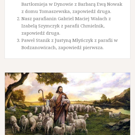
Bartłomieja w Dynowie z Barbarą Ewą Nowak
z domu Tomaszewska, zapowiedź druga.
Nasz parafianin Gabriel Maciej Wałach z
Izabelą Szymczyk z parafii Chmielnik,
zapowiedź druga.
Paweł Stanik z Justyną Młyńczyk z parafii w
Bodzanowicach, zapowiedź pierwsza.