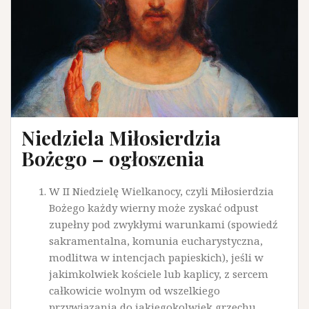
Niedziela Miłosierdzia
Bożego – ogłoszenia
W II Niedzielę Wielkanocy, czyli Miłosierdzia
Bożego każdy wierny może zyskać odpust
zupełny pod zwykłymi warunkami (spowiedź
sakramentalna, komunia eucharystyczna,
modlitwa w intencjach papieskich), jeśli w
jakimkolwiek kościele lub kaplicy, z sercem
całkowicie wolnym od wszelkiego
przywiązania do jakiegokolwiek grzechu,