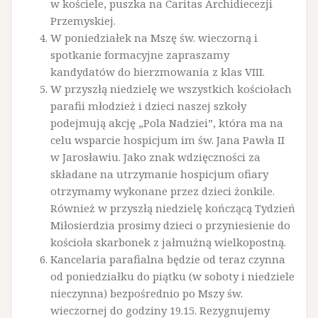
w kościele, puszka na Caritas Archidiecezji
Przemyskiej.
W poniedziałek na Mszę św. wieczorną i
spotkanie formacyjne zapraszamy
kandydatów do bierzmowania z klas VIII.
W przyszłą niedzielę we wszystkich kościołach
parafii młodzież i dzieci naszej szkoły
podejmują akcję „Pola Nadziei”, która ma na
celu wsparcie hospicjum im św. Jana Pawła II
w Jarosławiu. Jako znak wdzięczności za
składane na utrzymanie hospicjum ofiary
otrzymamy wykonane przez dzieci żonkile.
Również w przyszłą niedzielę kończącą Tydzień
Miłosierdzia prosimy dzieci o przyniesienie do
kościoła skarbonek z jałmużną wielkopostną.
Kancelaria parafialna będzie od teraz czynna
od poniedziałku do piątku (w soboty i niedziele
nieczynna) bezpośrednio po Mszy św.
wieczornej do godziny 19.15. Rezygnujemy