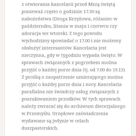
z otwierania kancelarii przed Mszą świętą
ponieważ często o godzinie 17.30 są
nabożeństwa (Droga Krzyżowa, różaniec w
październiku, litania w maju i czerwcu czy
adoracja we wtorek). Z tego powodu
wychodzimy spowiadać o 17.00 i nie możemy
obsłużyć interesantów. Kancelaria jest
nieczynna, gdy w tygodniu wypada święto. W
sprawach związanych z pogrzebem można
przyjść o każdej porze dnia (tj. od 7.00 do 19.15).
Z prośbą o zaopatrzenie umierającego można
przyjść o każdej porze dnia i nocy. Kancelaria
parafialna nie świadczy usług związanych z
poszukiwaniem przodków. W tych sprawach
należy zwracać się do archiwum diecezjalnego
w Przemyślu. Urzędowe zaświadczenia
wydawane są jedynie w celach
duszpasterskich.