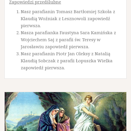
Zapowiedzi przedślubne
Nasz parafianin Tomasz Bartłomiej Szkoła z
Klaudią Woźniak z Lesznowoli zapowiedź
pierwsza.
Nasza parafianka Faustyna Sara Kamińska z
Wojciechem Saj z parafii św. Teresy w
Jarosławiu zapowiedź pierwsza.
Nasz parafianin Piotr Jan Oleksy z Natalią
Klaudią Sobczak z parafii Łopuszka Wielka
zapowiedź pierwsza.