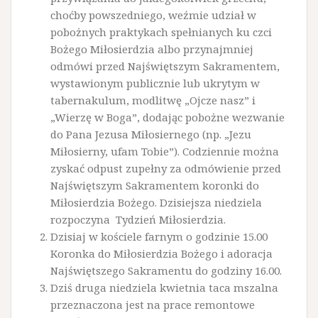
choćby powszedniego, weźmie udział w
pobożnych praktykach spełnianych ku czci
Bożego Miłosierdzia albo przynajmniej
odmówi przed Najświętszym Sakramentem,
wystawionym publicznie lub ukrytym w
tabernakulum, modlitwę „Ojcze nasz” i
„Wierzę w Boga”, dodając pobożne wezwanie
do Pana Jezusa Miłosiernego (np. „Jezu
Miłosierny, ufam Tobie”). Codziennie można
zyskać odpust zupełny za odmówienie przed
Najświętszym Sakramentem koronki do
Miłosierdzia Bożego. Dzisiejsza niedziela
rozpoczyna Tydzień Miłosierdzia.
Dzisiaj w kościele farnym o godzinie 15.00
Koronka do Miłosierdzia Bożego i adoracja
Najświętszego Sakramentu do godziny 16.00.
Dziś druga niedziela kwietnia taca mszalna
przeznaczona jest na prace remontowe