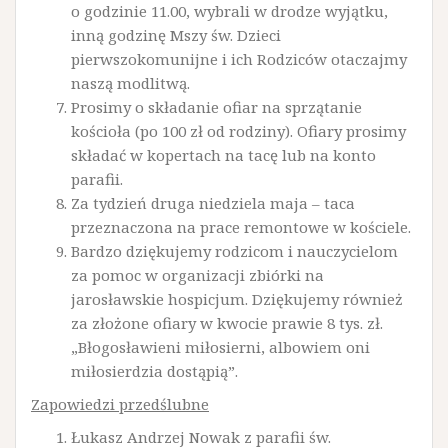
o godzinie 11.00, wybrali w drodze wyjątku,
inną godzinę Mszy św. Dzieci
pierwszokomunijne i ich Rodziców otaczajmy
naszą modlitwą.
Prosimy o składanie ofiar na sprzątanie
kościoła (po 100 zł od rodziny). Ofiary prosimy
składać w kopertach na tacę lub na konto
parafii.
Za tydzień druga niedziela maja – taca
przeznaczona na prace remontowe w kościele.
Bardzo dziękujemy rodzicom i nauczycielom
za pomoc w organizacji zbiórki na
jarosławskie hospicjum. Dziękujemy również
za złożone ofiary w kwocie prawie 8 tys. zł.
„Błogosławieni miłosierni, albowiem oni
miłosierdzia dostąpią”.
Zapowiedzi przedślubne
Łukasz Andrzej Nowak z parafii św.