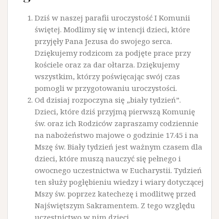
Dziś w naszej parafii uroczystość I Komunii
świętej. Modlimy się w intencji dzieci, które
przyjęły Pana Jezusa do swojego serca.
Dziękujemy rodzicom za podjęte prace przy
kościele oraz za dar ołtarza. Dziękujemy
wszystkim, którzy poświęcając swój czas
pomogli w przygotowaniu uroczystości.
Od dzisiaj rozpoczyna się „biały tydzień”.
Dzieci, które dziś przyjmą pierwszą Komunię
św. oraz ich Rodziców zapraszamy codziennie
na nabożeństwo majowe o godzinie 17.45 i na
Mszę św. Biały tydzień jest ważnym czasem dla
dzieci, które muszą nauczyć się pełnego i
owocnego uczestnictwa w Eucharystii. Tydzień
ten służy pogłębieniu wiedzy i wiary dotyczącej
Mszy św. poprzez katechezę i modlitwę przed
Najświętszym Sakramentem. Z tego względu
uczestnictwo w nim dzieci