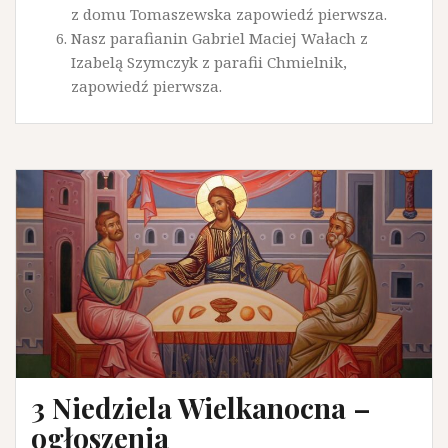
z domu Tomaszewska zapowiedź pierwsza.
Nasz parafianin Gabriel Maciej Wałach z
Izabelą Szymczyk z parafii Chmielnik,
zapowiedź pierwsza.
3 Niedziela Wielkanocna –
ogłoszenia