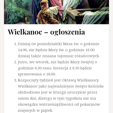
Wielkanoc – ogłoszenia
Dzisiaj (w poniedziałek) Msza św. o godzinie
14.00, nie będzie Mszy św. o godzinie 16.00.
dzisiaj także zmiana tajemnic różańcowych.
Jutro, we wtorek, nie będzie Mszy świętej o
godzinie 6.30 rano. Intencja z 6.30 będzie
sprawowana o 18.00.
Rozpoczęty tydzień jest Oktawą Wielkanocy.
Wielkanoc jako najważniejsze święto Kościoła
obchodzone jest w liturgii uroczyście przez
osiem dni, dlatego w tym tygodniu nie ma
obowiązku wstrzemięźliwości od pokarmów
mięsnych w piątek.