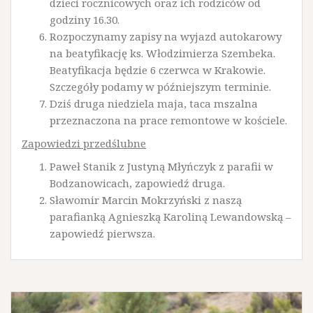
dzieci rocznicowych oraz ich rodziców od
godziny 16.30.
Rozpoczynamy zapisy na wyjazd autokarowy
na beatyfikację ks. Włodzimierza Szembeka.
Beatyfikacja będzie 6 czerwca w Krakowie.
Szczegóły podamy w późniejszym terminie.
Dziś druga niedziela maja, taca mszalna
przeznaczona na prace remontowe w kościele.
Zapowiedzi przedślubne
Paweł Stanik z Justyną Młyńczyk z parafii w
Bodzanowicach, zapowiedź druga.
Sławomir Marcin Mokrzyński z naszą
parafianką Agnieszką Karoliną Lewandowską –
zapowiedź pierwsza.