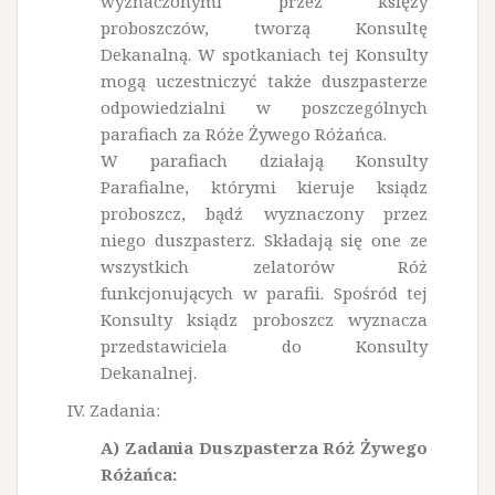
wyznaczonymi przez księży
proboszczów, tworzą Konsultę
Dekanalną. W spotkaniach tej Konsulty
mogą uczestniczyć także duszpasterze
odpowiedzialni w poszczególnych
parafiach za Róże Żywego Różańca.
W parafiach działają Konsulty
Parafialne, którymi kieruje ksiądz
proboszcz, bądź wyznaczony przez
niego duszpasterz. Składają się one ze
wszystkich zelatorów Róż
funkcjonujących w parafii. Spośród tej
Konsulty ksiądz proboszcz wyznacza
przedstawiciela do Konsulty
Dekanalnej.
IV. Zadania:
A) Zadania Duszpasterza Róż Żywego
Różańca: