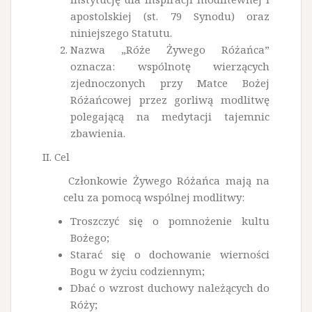
apostolskiej (st. 79 Synodu) oraz
niniejszego Statutu.
Nazwa „Róże Żywego Różańca”
oznacza: wspólnotę wierzących
zjednoczonych przy Matce Bożej
Różańcowej przez gorliwą modlitwę
polegającą na medytacji tajemnic
zbawienia.
II. Cel
Członkowie Żywego Różańca mają na
celu za pomocą wspólnej modlitwy:
Troszczyć się o pomnożenie kultu
Bożego;
Starać się o dochowanie wierności
Bogu w życiu codzien­nym;
Dbać o wzrost duchowy należących do
Róży;