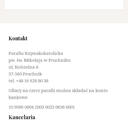
Kontakt
Parafia Rzymskokatolicka
pw. św. Mikołaja w Pruchniku
ul. Kościelna 8
37-560 Pruchnik
tel. +48 16 628 80 38
Ofiary na rzecz parafii można składać na konto
bankowe
10 9096 0004 2003 0023 0638 0001
Kancelaria