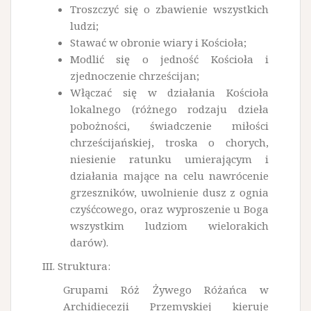
Troszczyć się o zbawienie wszystkich
ludzi;
Stawać w obronie wiary i Kościoła;
Modlić się o jedność Kościoła i
zjednoczenie chrześcijan;
Włączać się w działania Kościoła
lokalnego (różnego rodzaju dzieła
pobożności, świadczenie miłości
chrześcijańskiej, troska o chorych,
niesienie ratunku umierającym i
działania mające na celu nawrócenie
grzeszników, uwolnienie dusz z ognia
czyśćcowego, oraz wyproszenie u Boga
wszystkim ludziom wielorakich
darów).
III. Struktura:
Grupami Róż Żywego Różańca w
Archidiecezji Przemyskiej kieruje