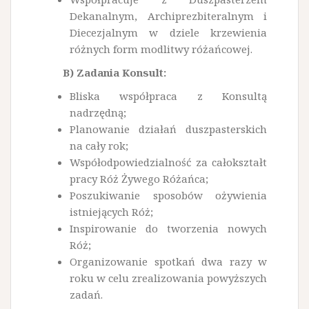
Dekanalnym, Archiprezbiteralnym i
Diecezjalnym w dziele krzewienia
różnych form modlitwy różańcowej.
B) Zadania Konsult:
Bliska współpraca z Konsultą
nadrzędną;
Planowanie działań duszpasterskich
na cały rok;
Współodpowiedzialność za całokształt
pracy Róż Żywego Różańca;
Poszukiwanie sposobów ożywienia
istniejących Róż;
Inspirowanie do tworzenia nowych
Róż;
Organizowanie spotkań dwa razy w
roku w celu zrealizowania powyższych
zadań.