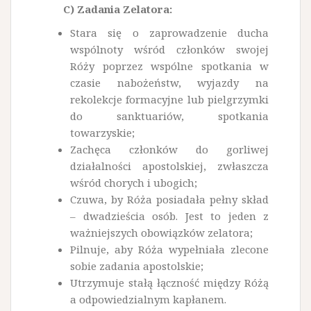
C) Zadania Zelatora:
Stara się o zaprowadzenie ducha
wspólnoty wśród członków swojej
Róży poprzez wspólne spotkania w
czasie nabożeństw, wyjazdy na
rekolekcje formacyjne lub pielgrzymki
do sanktuariów, spotkania
towarzyskie;
Zachęca członków do gorliwej
działalności apostolskiej, zwłaszcza
wśród chorych i ubogich;
Czuwa, by Róża posiadała pełny skład
– dwadzieścia osób. Jest to jeden z
ważniejszych obowiązków zelatora;
Pilnuje, aby Róża wypełniała zlecone
sobie zadania apostolskie;
Utrzymuje stałą łączność między Różą
a odpowiedzial­nym kapłanem.