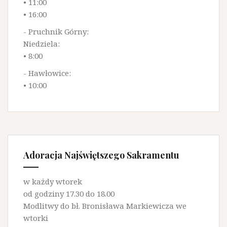
• 11:00
• 16:00
- Pruchnik Górny:
Niedziela:
• 8:00
- Hawłowice:
• 10:00
Adoracja Najświętszego Sakramentu
w każdy wtorek
od godziny 17.30 do 18.00
Modlitwy do bł. Bronisława Markiewicza we
wtorki