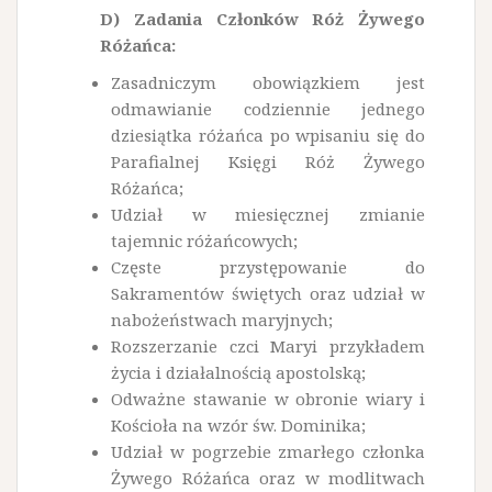
D) Zadania Członków Róż Żywego
Różańca:
Zasadniczym obowiązkiem jest
odmawianie codziennie jednego
dziesiątka różańca po wpisaniu się do
Parafialnej Księgi Róż Żywego
Różańca;
Udział w miesięcznej zmianie
tajemnic różańcowych;
Częste przystępowanie do
Sakramentów świętych oraz udział w
nabożeństwach maryjnych;
Rozszerzanie czci Maryi przykładem
życia i działalnością apostolską;
Odważne stawanie w obronie wiary i
Kościoła na wzór św. Dominika;
Udział w pogrzebie zmarłego członka
Żywego Różańca oraz w modlitwach