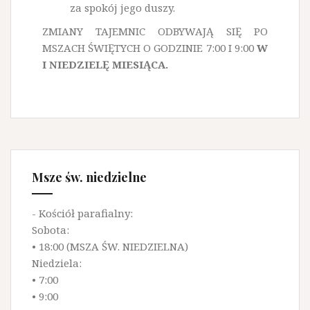
za spokój jego duszy.
ZMIANY TAJEMNIC ODBYWAJĄ SIĘ PO
MSZACH ŚWIĘTYCH O GODZINIE 7:00 I 9:00
W
I NIEDZIELĘ MIESIĄCA.
Msze św. niedzielne
- Kościół parafialny:
Sobota:
• 18:00 (MSZA ŚW. NIEDZIELNA)
Niedziela:
• 7:00
• 9:00