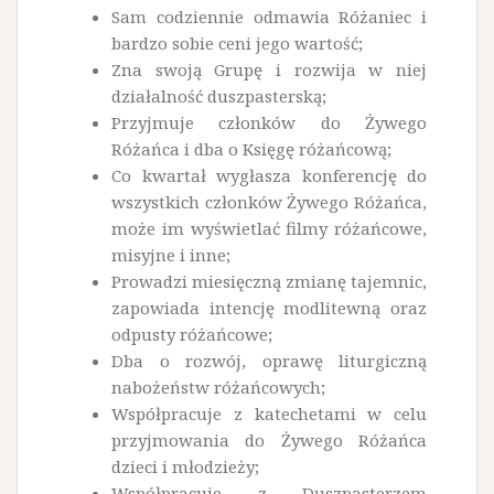
Sam codziennie odmawia Różaniec i
bardzo sobie ceni jego wartość;
Zna swoją Grupę i rozwija w niej
działalność duszpasterską;
Przyjmuje członków do Żywego
Różańca i dba o Księgę różańcową;
Co kwartał wygłasza konferencję do
wszystkich członków Żywego Różańca,
może im wyświetlać filmy różańcowe,
misyjne i inne;
Prowadzi miesięczną zmianę tajemnic,
zapowiada intencję modlitewną oraz
odpusty różańcowe;
Dba o rozwój, oprawę liturgiczną
nabożeństw różańcowych;
Współpracuje z katechetami w celu
przyjmowania do Żywego Różańca
dzieci i młodzieży;
Współpracuje z Duszpasterzem